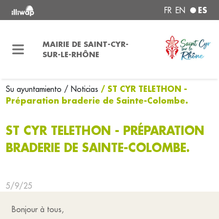
ES
FR
EN
MAIRIE DE SAINT-CYR-
SUR-LE-RHÔNE
/ ST CYR TELETHON -
Su ayuntamiento
/ Noticias
Préparation braderie de Sainte-Colombe.
ST CYR TELETHON - PRÉPARATION
BRADERIE DE SAINTE-COLOMBE.
5/9/25
Bonjour à tous,