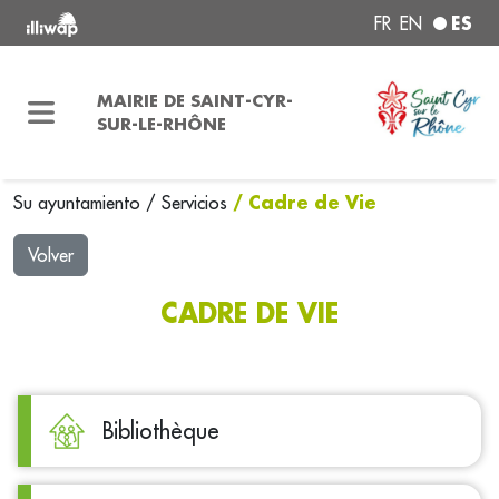
ES
FR
EN
MAIRIE DE SAINT-CYR-
SUR-LE-RHÔNE
/ Cadre de Vie
Su ayuntamiento
/
Servicios
Volver
CADRE DE VIE
Bibliothèque