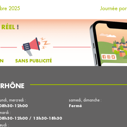
mbre 2025
Journée por
E-RHÔNE
lundi, mercredi :
samedi, dimanche :
08h30-12h00
Fermé
mardi :
08h30-12h00 / 13h30-18h30
jeudi :