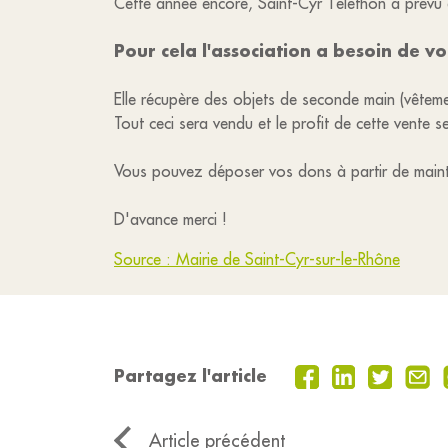
Cette année encore, Saint-Cyr Téléthon a prévu 
Pour cela l'association a besoin de vo
Elle récupère des objets de seconde main (vêtemen
Tout ceci sera vendu et le profit de cette vente s
Vous pouvez déposer vos dons à partir de mainte
D'avance merci !
Source : Mairie de Saint-Cyr-sur-le-Rhône
Partagez l'article
Article précédent