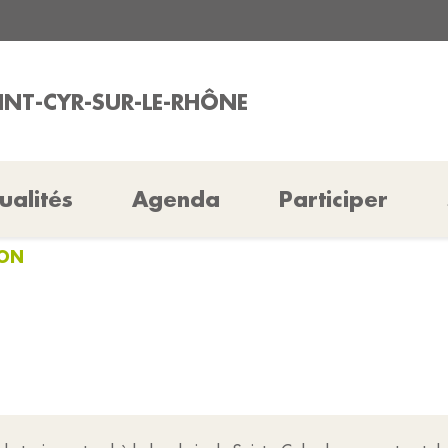
AINT-CYR-SUR-LE-RHÔNE
ualités
Agenda
Participer
HON