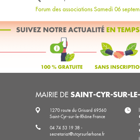
Forum des associations Samedi 06 septe
SAINT-CYR-SUR-L
MAIRIE DE
1270 route du Grisard 69560
Saint-Cyr-sur-le-Rhône France
04 74 53 19 38 -
secretariat@stcyrsurlerhone.fr