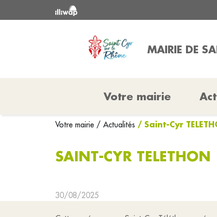
MAIRIE DE S
Votre mairie
Act
/ Saint-Cyr TELET
Votre mairie
/ Actualités
SAINT-CYR TELETHON
30/08/2025