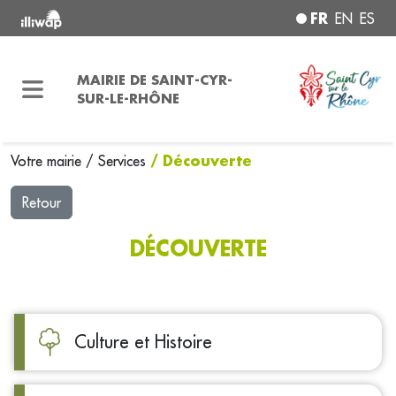
FR
EN
ES
MAIRIE DE SAINT-CYR-
SUR-LE-RHÔNE
/ Découverte
Votre mairie
/
Services
Retour
DÉCOUVERTE
Culture et Histoire