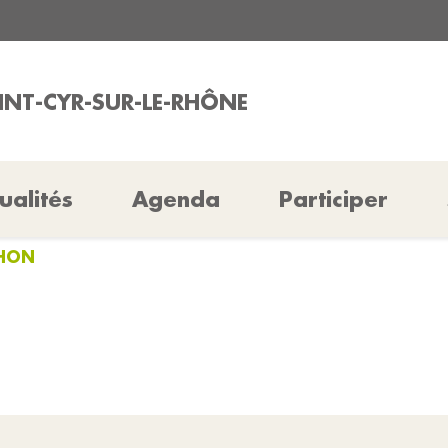
AINT-CYR-SUR-LE-RHÔNE
ualités
Agenda
Participer
THON