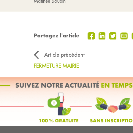
Matinée Boudin
Partagez l'article
Article précédent
FERMETURE MAIRIE