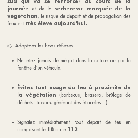
sud qui va se renforcer au cours de la
journée
sécheresse marquée de la
et de la
végétation
, le risque de départ et de propagation des
très élevé aujourd'hui.
feux est
👉 Adoptons les bons réflexes :
Ne jetez jamais de mégot dans la nature ou par la
fenêtre d'un véhicule.
Évitez tout usage du feu à proximité de
la végétation
(barbecue, brasero, brûlage de
déchets, travaux générant des étincelles...).
Signalez immédiatement tout départ de feu en
18
112
composant le
ou le
.