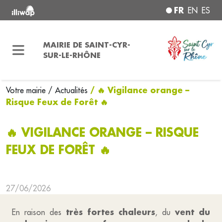
FR
EN
ES
MAIRIE DE SAINT-CYR-
SUR-LE-RHÔNE
/ 🔥 Vigilance orange –
Votre mairie
/ Actualités
Risque Feux de Forêt 🔥
🔥 VIGILANCE ORANGE – RISQUE
FEUX DE FORÊT 🔥
27/06/2026
très fortes chaleurs
vent du
En raison des
, du